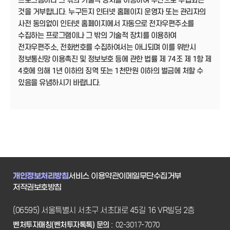
프로그램이나 그 밖의 기술적 장치를 이용하여 무단으로 수집되는
것을 거부합니다. 누구든지 인터넷 홈페이지 운영자 또는 관리자의
사전 동의없이 인터넷 홈페이지에서 자동으로 전자우편주소를
수집하는 프로그램이나 그 밖의 기술적 장치를 이용하여
전자우편주소, 전화번호를 수집하여서는 아니되며 이를 위반시
정보통신망 이용촉진 및 정보보호 등에 관한 법률 제 74조 제 1항 제
4호에 의해 1년 이하의 징역 또는 1천만원 이하의 벌금에 처할 수
있음을 유념하시기 바랍니다.
개인정보처리방침
서비스 이용약관
이메일무단수집거부
저작권보호방침
(06595) 서울특별시 서초구 서초대로 45길 16 VR빌딩 2층
벤처투자매칭(벤처투자톡톡) 문의 :
02-3017-7070