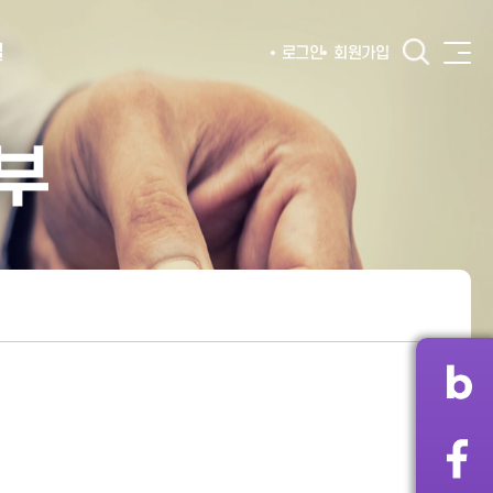
털
로그인
회원가입
부