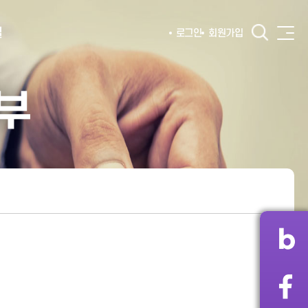
털
로그인
회원가입
부