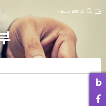
털
로그인
회원가입
부