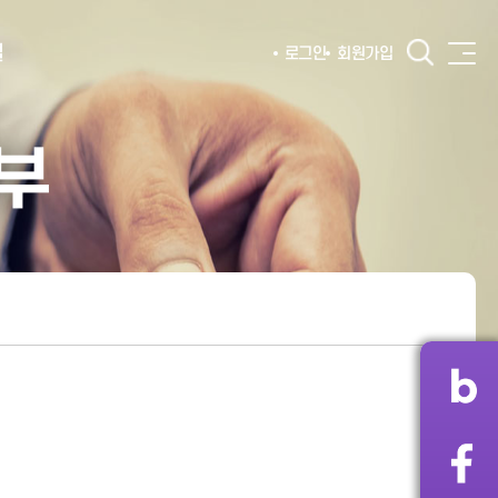
털
로그인
회원가입
부