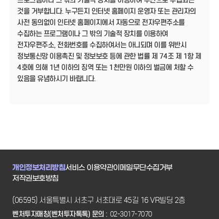
프로그램이나 그 밖의 기술적 장치를 이용하여 무단으로 수집되는
것을 거부합니다. 누구든지 인터넷 홈페이지 운영자 또는 관리자의
사전 동의없이 인터넷 홈페이지에서 자동으로 전자우편주소를
수집하는 프로그램이나 그 밖의 기술적 장치를 이용하여
전자우편주소, 전화번호를 수집하여서는 아니되며 이를 위반시
정보통신망 이용촉진 및 정보보호 등에 관한 법률 제 74조 제 1항 제
4호에 의해 1년 이하의 징역 또는 1천만원 이하의 벌금에 처할 수
있음을 유념하시기 바랍니다.
개인정보처리방침
서비스 이용약관
이메일무단수집거부
저작권보호방침
(06595) 서울특별시 서초구 서초대로 45길 16 VR빌딩 2층
벤처투자매칭(벤처투자톡톡) 문의 :
02-3017-7070