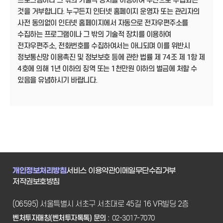
프로그램이나 그 밖의 기술적 장치를 이용하여 무단으로 수집되는
것을 거부합니다. 누구든지 인터넷 홈페이지 운영자 또는 관리자의
사전 동의없이 인터넷 홈페이지에서 자동으로 전자우편주소를
수집하는 프로그램이나 그 밖의 기술적 장치를 이용하여
전자우편주소, 전화번호를 수집하여서는 아니되며 이를 위반시
정보통신망 이용촉진 및 정보보호 등에 관한 법률 제 74조 제 1항 제
4호에 의해 1년 이하의 징역 또는 1천만원 이하의 벌금에 처할 수
있음을 유념하시기 바랍니다.
개인정보처리방침
서비스 이용약관
이메일무단수집거부
저작권보호방침
(06595) 서울특별시 서초구 서초대로 45길 16 VR빌딩 2층
벤처투자매칭(벤처투자톡톡) 문의 :
02-3017-7070