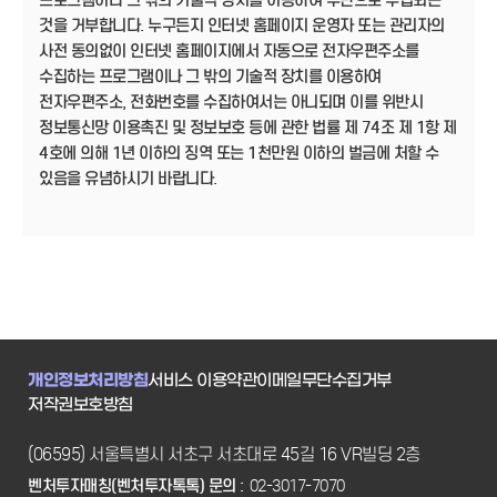
프로그램이나 그 밖의 기술적 장치를 이용하여 무단으로 수집되는
것을 거부합니다. 누구든지 인터넷 홈페이지 운영자 또는 관리자의
사전 동의없이 인터넷 홈페이지에서 자동으로 전자우편주소를
수집하는 프로그램이나 그 밖의 기술적 장치를 이용하여
전자우편주소, 전화번호를 수집하여서는 아니되며 이를 위반시
정보통신망 이용촉진 및 정보보호 등에 관한 법률 제 74조 제 1항 제
4호에 의해 1년 이하의 징역 또는 1천만원 이하의 벌금에 처할 수
있음을 유념하시기 바랍니다.
개인정보처리방침
서비스 이용약관
이메일무단수집거부
저작권보호방침
(06595) 서울특별시 서초구 서초대로 45길 16 VR빌딩 2층
벤처투자매칭(벤처투자톡톡) 문의 :
02-3017-7070