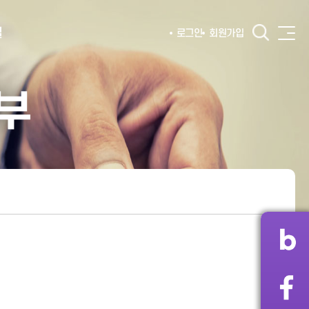
털
로그인
회원가입
부