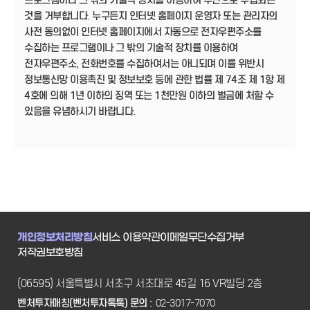
프로그램이나 그 밖의 기술적 장치를 이용하여 무단으로 수집되는
것을 거부합니다. 누구든지 인터넷 홈페이지 운영자 또는 관리자의
사전 동의없이 인터넷 홈페이지에서 자동으로 전자우편주소를
수집하는 프로그램이나 그 밖의 기술적 장치를 이용하여
전자우편주소, 전화번호를 수집하여서는 아니되며 이를 위반시
정보통신망 이용촉진 및 정보보호 등에 관한 법률 제 74조 제 1항 제
4호에 의해 1년 이하의 징역 또는 1천만원 이하의 벌금에 처할 수
있음을 유념하시기 바랍니다.
개인정보처리방침
서비스 이용약관
이메일무단수집거부
저작권보호방침
(06595) 서울특별시 서초구 서초대로 45길 16 VR빌딩 2층
벤처투자매칭(벤처투자톡톡) 문의 :
02-3017-7070