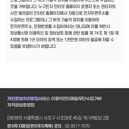
프로그램이나 그 밖의 기술적 장치를 이용하여 무단으로 수집되는
것을 거부합니다. 누구든지 인터넷 홈페이지 운영자 또는 관리자의
사전 동의없이 인터넷 홈페이지에서 자동으로 전자우편주소를
수집하는 프로그램이나 그 밖의 기술적 장치를 이용하여
전자우편주소, 전화번호를 수집하여서는 아니되며 이를 위반시
정보통신망 이용촉진 및 정보보호 등에 관한 법률 제 74조 제 1항 제
4호에 의해 1년 이하의 징역 또는 1천만원 이하의 벌금에 처할 수
있음을 유념하시기 바랍니다.
개인정보처리방침
서비스 이용약관
이메일무단수집거부
저작권보호방침
(06595) 서울특별시 서초구 서초대로 45길 16 VR빌딩 2층
벤처투자매칭(벤처투자톡톡) 문의 :
02-3017-7070