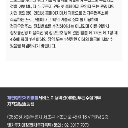
프로그램이나 그 밖의 기술적 장치를 이용하여 무단으로 수집되는
것을 거부합니다. 누구든지 인터넷 홈페이지 운영자 또는 관리자의
사전 동의없이 인터넷 홈페이지에서 자동으로 전자우편주소를
수집하는 프로그램이나 그 밖의 기술적 장치를 이용하여
전자우편주소, 전화번호를 수집하여서는 아니되며 이를 위반시
정보통신망 이용촉진 및 정보보호 등에 관한 법률 제 74조 제 1항 제
4호에 의해 1년 이하의 징역 또는 1천만원 이하의 벌금에 처할 수
있음을 유념하시기 바랍니다.
개인정보처리방침
서비스 이용약관
이메일무단수집거부
저작권보호방침
(06595) 서울특별시 서초구 서초대로 45길 16 VR빌딩 2층
벤처투자매칭(벤처투자톡톡) 문의 :
02-3017-7070