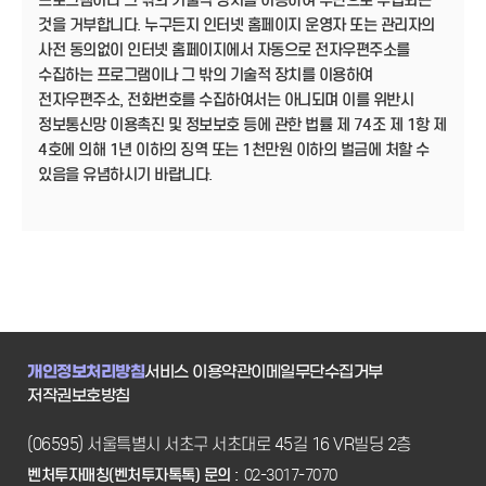
프로그램이나 그 밖의 기술적 장치를 이용하여 무단으로 수집되는
것을 거부합니다. 누구든지 인터넷 홈페이지 운영자 또는 관리자의
사전 동의없이 인터넷 홈페이지에서 자동으로 전자우편주소를
수집하는 프로그램이나 그 밖의 기술적 장치를 이용하여
전자우편주소, 전화번호를 수집하여서는 아니되며 이를 위반시
정보통신망 이용촉진 및 정보보호 등에 관한 법률 제 74조 제 1항 제
4호에 의해 1년 이하의 징역 또는 1천만원 이하의 벌금에 처할 수
있음을 유념하시기 바랍니다.
개인정보처리방침
서비스 이용약관
이메일무단수집거부
저작권보호방침
(06595) 서울특별시 서초구 서초대로 45길 16 VR빌딩 2층
벤처투자매칭(벤처투자톡톡) 문의 :
02-3017-7070