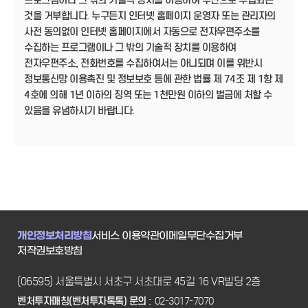
프로그램이나 그 밖의 기술적 장치를 이용하여 무단으로 수집되는
것을 거부합니다. 누구든지 인터넷 홈페이지 운영자 또는 관리자의
사전 동의없이 인터넷 홈페이지에서 자동으로 전자우편주소를
수집하는 프로그램이나 그 밖의 기술적 장치를 이용하여
전자우편주소, 전화번호를 수집하여서는 아니되며 이를 위반시
정보통신망 이용촉진 및 정보보호 등에 관한 법률 제 74조 제 1항 제
4호에 의해 1년 이하의 징역 또는 1천만원 이하의 벌금에 처할 수
있음을 유념하시기 바랍니다.
개인정보처리방침
서비스 이용약관
이메일무단수집거부
저작권보호방침
(06595) 서울특별시 서초구 서초대로 45길 16 VR빌딩 2층
벤처투자매칭(벤처투자톡톡) 문의 :
02-3017-7070