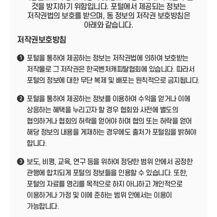
것을 방지하기 위함입니다. 포털에서 제공되는 정보는
저작권법의 보호를 받으며, 동 정보의 저작권 보호방침은
아래와 같습니다.
저작권보호방침
포털을 통하여 제공하는 정보는 저작권법에 의하여 보호받는
1
저작물로 그 저작권은 한국벤처캐피탈협회에 있습니다. 따라서
포털의 정보에 대한 무단 복제 및 배포는 원칙적으로 금지됩니다.
포털을 통하여 제공하는 정보를 이용하여 수익을 얻거나 이에
2
상응하는 혜택을 누리고자 할 경우 협회와 사전에 별도의
협의하거나 협회의 허락을 얻어야 하며 협의 또는 허락을 얻어
해당 정보의 내용을 게재하는 경우에도 출처가 포털임을 밝혀야
합니다.
보도, 비평, 교육, 연구 등을 위하여 정당한 범위 안에서 공정한
3
관행에 합치되게 포털의 정보들을 인용할 수 있습니다. 또한,
포털의 자료를 영리를 목적으로 하지 아니하고 개인적으로
이용하거나 가정 및 이에 준하는 범위 안에서는 이용이
가능합니다.