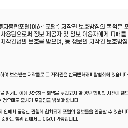
- 인력Pool
- VC구주유통망
- M&A 정보망
- 비상장주식거래플랫폼
- VC 근무경력 확인
투자종합포털(이하 “포털”) 저작권 보호방침의 목적은
- VC 트랙레코드 확
 사용됨으로써 정보 제공자 및 정보 이용자에게 피해를 
인
- 투자확인서발급시
 저작권법의 보호를 받으며, 동 정보의 저작권 보호방침
스템
하여 보호받는 저작물로 그 저작권은 한국벤처캐피탈협회에 있습니다. 
을 얻거나 이에 상응하는 혜택을 누리고자 할 경우 협회와 사전에 별
는 경우에도 출처가 포털임을 밝혀야 합니다.
 범위 안에서 공정한 관행에 합치되게 포털의 정보들을 인용할 수 있습니
 준하는 범위 안에서는 이용이 가능합니다.