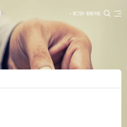
털
로그인
회원가입