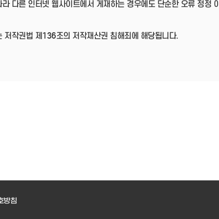
따라 다른 인터넷 웹사이트에서 게재하는 경우에도 단순한 오류 정정 
는 저작권법 제136조의 저작재산권 침해죄에 해당됩니다.
호방침