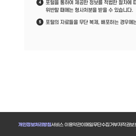
포털을 통하여 제공한 정보를 적법한 절차에 
4
위반할 때에는 형사처분을 받을 수 있습니다.
포털의 자료들을 무단 복제, 배포하는 경우에
5
개인정보처리방침
서비스 이용약관
이메일무단수집거부
저작권보