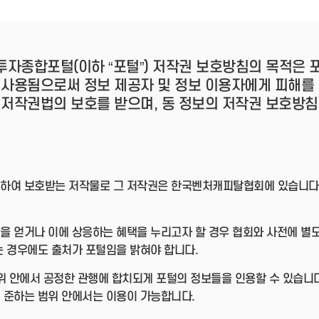
- 인력Pool
- VC구주유통망
- M&A 정보망
- 비상장주식거래플랫폼
- VC 근무경력 확인
투자종합포털(이하 “포털”) 저작권 보호방침의 목적은
- VC 트랙레코드 확
 사용됨으로써 정보 제공자 및 정보 이용자에게 피해를 
인
- 투자확인서발급시
 저작권법의 보호를 받으며, 동 정보의 저작권 보호방침
스템
하여 보호받는 저작물로 그 저작권은 한국벤처캐피탈협회에 있습니다. 
을 얻거나 이에 상응하는 혜택을 누리고자 할 경우 협회와 사전에 별
는 경우에도 출처가 포털임을 밝혀야 합니다.
 범위 안에서 공정한 관행에 합치되게 포털의 정보들을 인용할 수 있습니
 준하는 범위 안에서는 이용이 가능합니다.