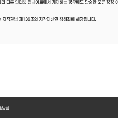
따라 다른 인터넷 웹사이트에서 게재하는 경우에도 단순한 오류 정정 
는 저작권법 제136조의 저작재산권 침해죄에 해당됩니다.
호방침