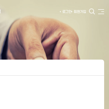
털
로그인
회원가입