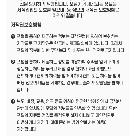
것을 방지하기 위함입니다. 포털에서 제공되는 정보는
저작권법의 보호를 받으며, 동 정보의 저작권 보호방침은
아래와 같습니다.
저작권보호방침
포털을 통하여 제공하는 정보는 저작권법에 의하여 보호받는
1
저작물로 그 저작권은 한국벤처캐피탈협회에 있습니다. 따라서
포털의 정보에 대한 무단 복제 및 배포는 원칙적으로 금지됩니다.
포털을 통하여 제공하는 정보를 이용하여 수익을 얻거나 이에
2
상응하는 혜택을 누리고자 할 경우 협회와 사전에 별도의
협의하거나 협회의 허락을 얻어야 하며 협의 또는 허락을 얻어
해당 정보의 내용을 게재하는 경우에도 출처가 포털임을 밝혀야
합니다.
보도, 비평, 교육, 연구 등을 위하여 정당한 범위 안에서 공정한
3
관행에 합치되게 포털의 정보들을 인용할 수 있습니다. 또한,
포털의 자료를 영리를 목적으로 하지 아니하고 개인적으로
이용하거나 가정 및 이에 준하는 범위 안에서는 이용이
가능합니다.