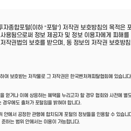
- 인력Pool
- VC구주유통망
- M&A 정보망
- 비상장주식거래플랫폼
- VC 근무경력 확인
투자종합포털(이하 “포털”) 저작권 보호방침의 목적은
- VC 트랙레코드 확
 사용됨으로써 정보 제공자 및 정보 이용자에게 피해를 
인
- 투자확인서발급시
 저작권법의 보호를 받으며, 동 정보의 저작권 보호방침
스템
하여 보호받는 저작물로 그 저작권은 한국벤처캐피탈협회에 있습니다. 
을 얻거나 이에 상응하는 혜택을 누리고자 할 경우 협회와 사전에 별
는 경우에도 출처가 포털임을 밝혀야 합니다.
 범위 안에서 공정한 관행에 합치되게 포털의 정보들을 인용할 수 있습니
 준하는 범위 안에서는 이용이 가능합니다.