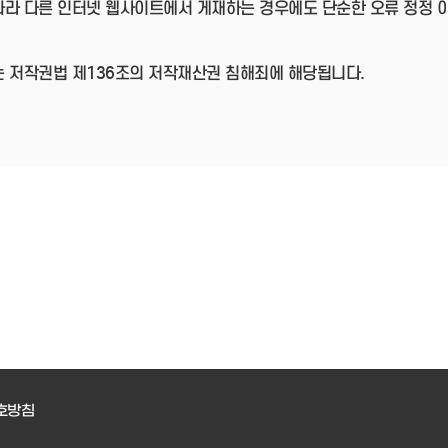
따라 다른 인터넷 웹사이트에서 게재하는 경우에도 단순한 오류 정정 
는 저작권법 제136조의 저작재산권 침해죄에 해당됩니다.
호방침