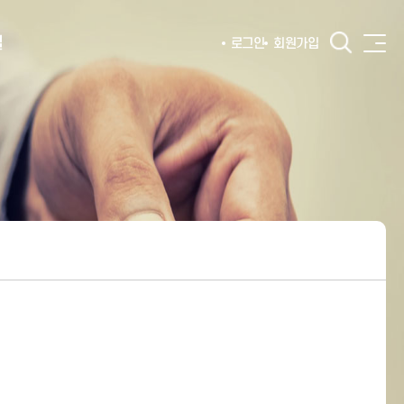
털
로그인
회원가입