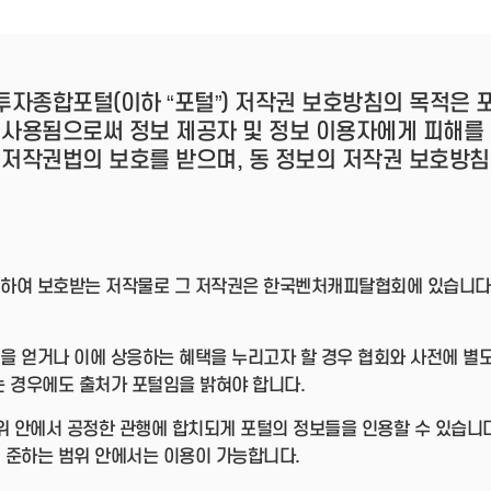
- 인력Pool
- VC구주유통망
- M&A 정보망
- 비상장주식거래플랫폼
- VC 근무경력 확인
투자종합포털(이하 “포털”) 저작권 보호방침의 목적은
- VC 트랙레코드 확
 사용됨으로써 정보 제공자 및 정보 이용자에게 피해를 
인
- 투자확인서발급시
 저작권법의 보호를 받으며, 동 정보의 저작권 보호방침
스템
하여 보호받는 저작물로 그 저작권은 한국벤처캐피탈협회에 있습니다. 
을 얻거나 이에 상응하는 혜택을 누리고자 할 경우 협회와 사전에 별
는 경우에도 출처가 포털임을 밝혀야 합니다.
 범위 안에서 공정한 관행에 합치되게 포털의 정보들을 인용할 수 있습니
 준하는 범위 안에서는 이용이 가능합니다.