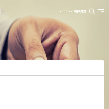
털
로그인
회원가입