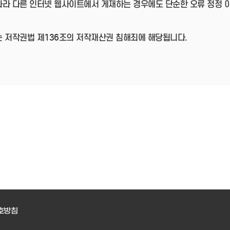
따라 다른 인터넷 웹사이트에서 게재하는 경우에도 단순한 오류 정정 
는 저작권법 제136조의 저작재산권 침해죄에 해당됩니다.
호방침