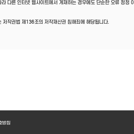
따라 다른 인터넷 웹사이트에서 게재하는 경우에도 단순한 오류 정정 
는 저작권법 제136조의 저작재산권 침해죄에 해당됩니다.
호방침