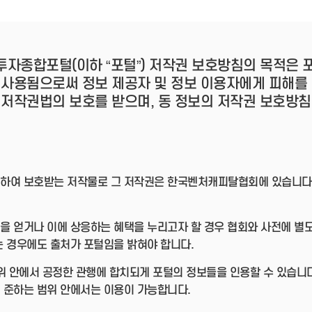
- 인력Pool
- VC구주유통망
- M&A 정보망
- 비상장주식거래플랫폼
- VC 근무경력 확인
투자종합포털(이하 “포털”) 저작권 보호방침의 목적은
- VC 트랙레코드 확
 사용됨으로써 정보 제공자 및 정보 이용자에게 피해를 
인
- 투자확인서발급시
 저작권법의 보호를 받으며, 동 정보의 저작권 보호방침
스템
하여 보호받는 저작물로 그 저작권은 한국벤처캐피탈협회에 있습니다. 
을 얻거나 이에 상응하는 혜택을 누리고자 할 경우 협회와 사전에 별
는 경우에도 출처가 포털임을 밝혀야 합니다.
 범위 안에서 공정한 관행에 합치되게 포털의 정보들을 인용할 수 있습니
 준하는 범위 안에서는 이용이 가능합니다.