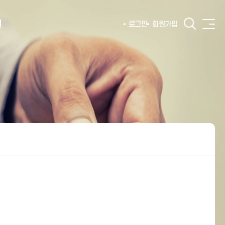
털
로그인
회원가입