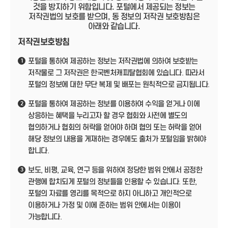
것을 방지하기 위함입니다. 포털에서 제공되는 정보는
저작권법의 보호를 받으며, 동 정보의 저작권 보호방침은
아래와 같습니다.
저작권보호방침
포털을 통하여 제공하는 정보는 저작권법에 의하여 보호받는
1
저작물로 그 저작권은 한국벤처캐피탈협회에 있습니다. 따라서
포털의 정보에 대한 무단 복제 및 배포는 원칙적으로 금지됩니다.
포털을 통하여 제공하는 정보를 이용하여 수익을 얻거나 이에
2
상응하는 혜택을 누리고자 할 경우 협회와 사전에 별도의
협의하거나 협회의 허락을 얻어야 하며 협의 또는 허락을 얻어
해당 정보의 내용을 게재하는 경우에도 출처가 포털임을 밝혀야
합니다.
보도, 비평, 교육, 연구 등을 위하여 정당한 범위 안에서 공정한
3
관행에 합치되게 포털의 정보들을 인용할 수 있습니다. 또한,
포털의 자료를 영리를 목적으로 하지 아니하고 개인적으로
이용하거나 가정 및 이에 준하는 범위 안에서는 이용이
가능합니다.