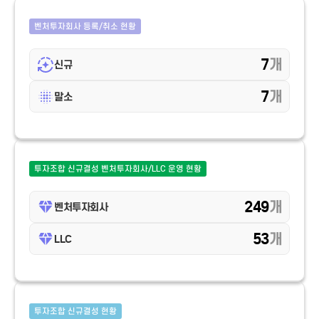
벤처투자회사 등록/취소 현황
7
개
신규
7
개
말소
투자조합 신규결성 벤처투자회사/LLC 운영 현황
249
개
벤처투자회사
53
개
LLC
투자조합 신규결성 현황