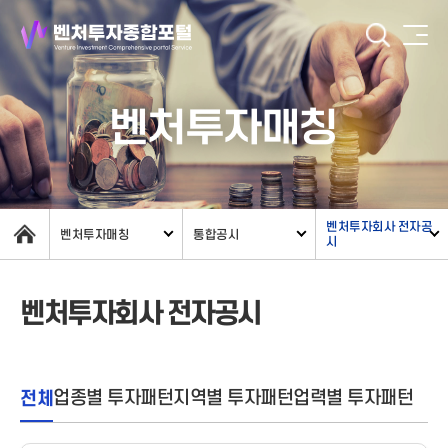
벤처투자매칭
벤처투자회사 전자공
벤처투자매칭
통합공시
시
벤처투자회사 전자공시
전체
업종별 투자패턴
지역별 투자패턴
업력별 투자패턴