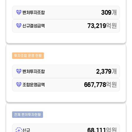
309
개
벤처투자조합
73,219
억원
신규결성금액
투자조합 운영 현황
2,379
개
벤처투자조합
667,778
억원
조합운영금액
전체 벤처투자현황
68,111
억원
신규