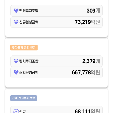
309
개
벤처투자조합
73,219
억원
신규결성금액
투자조합 운영 현황
2,379
개
벤처투자조합
667,778
억원
조합운영금액
전체 벤처투자현황
68,111
억원
신규