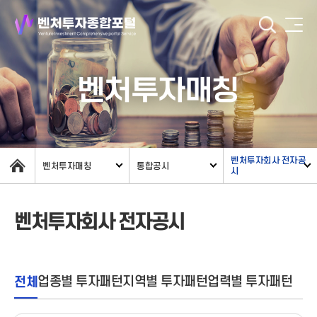
벤처투자매칭
벤처투자회사 전자공
벤처투자매칭
통합공시
시
벤처투자회사 전자공시
전체
업종별 투자패턴
지역별 투자패턴
업력별 투자패턴