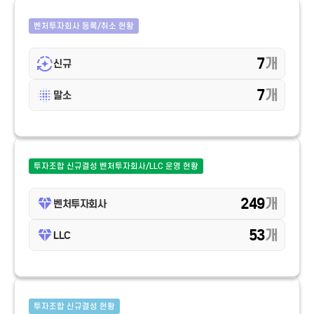
벤처투자회사 등록/취소 현황
7
개
신규
7
개
말소
투자조합 신규결성 벤처투자회사/LLC 운영 현황
249
개
벤처투자회사
53
개
LLC
투자조합 신규결성 현황