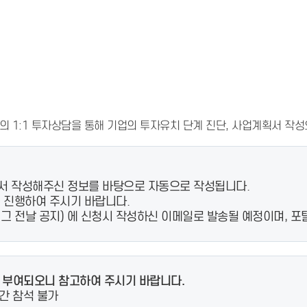
- 인력Pool
- VC구주유통망
- M&A 정보망
- 비상장주식거래플랫폼
- VC 근무경력 확인
- VC 트랙레코드 확
인
- 투자확인서발급시
스템
1:1 투자상담을 통해 기업의 투자유치 단계 진단, 사업계획서 작성요
 작성해주신 정보를 바탕으로 자동으로 작성됩니다.
 진행하여 주시기 바랍니다.
경우 그 전날 공지) 에 신청시 작성하신 이메일로 발송될 예정이며, 
가 부여되오니 참고하여 주시기 바랍니다.
월간 참석 불가