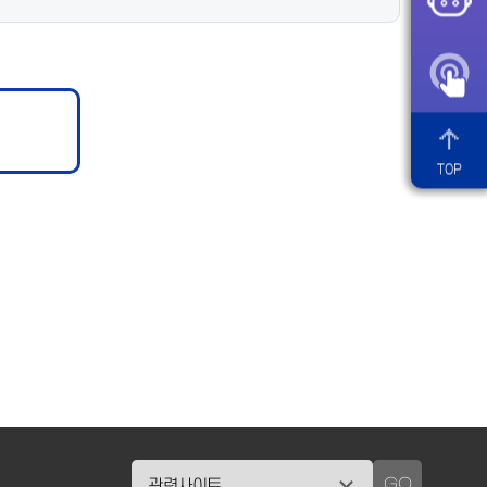
TOP
GO