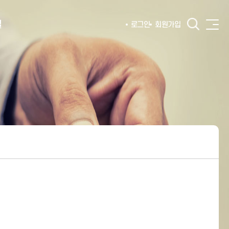
털
로그인
회원가입