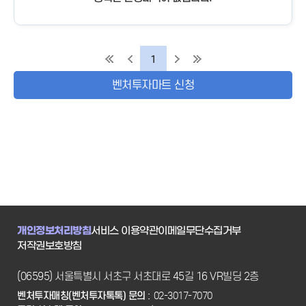
1
벤처투자마트 신청
개인정보처리방침
서비스 이용약관
이메일무단수집거부
저작권보호방침
(06595) 서울특별시 서초구 서초대로 45길 16 VR빌딩 2층
벤처투자매칭(벤처투자톡톡) 문의 :
02-3017-7070