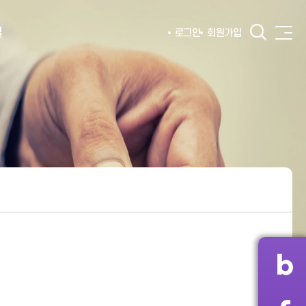
털
로그인
회원가입