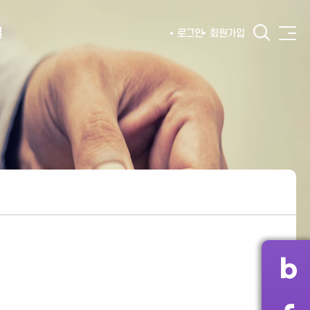
털
로그인
회원가입