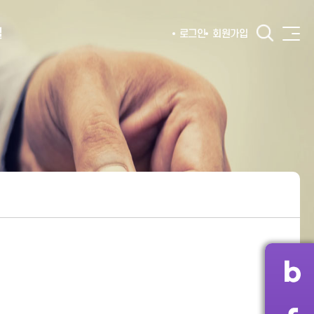
털
로그인
회원가입