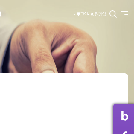
털
로그인
회원가입