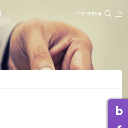
털
로그인
회원가입