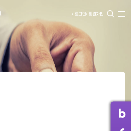
털
로그인
회원가입