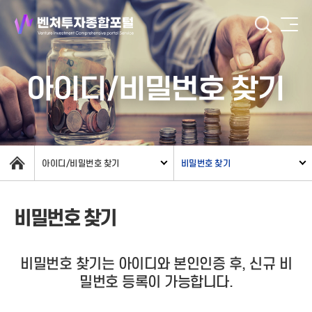
아이디/비밀번호 찾기
아이디/비밀번호 찾기
비밀번호 찾기
비밀번호 찾기
비밀번호 찾기는 아이디와 본인인증 후, 신규 비
밀번호 등록이 가능합니다.