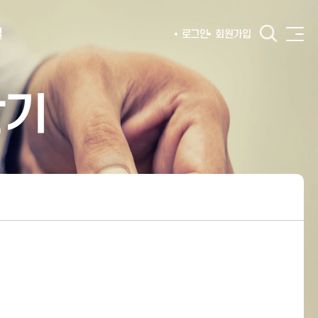
털
로그인
회원가입
찾기