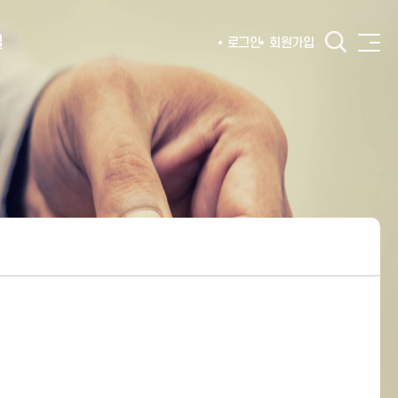
털
로그인
회원가입