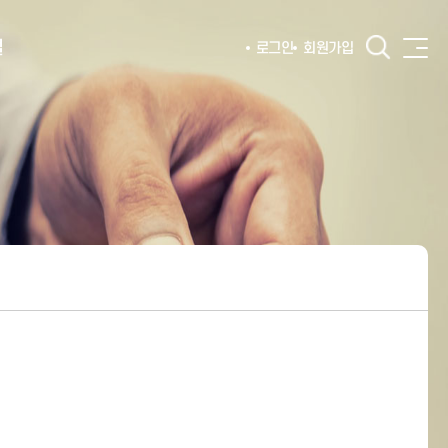
털
로그인
회원가입