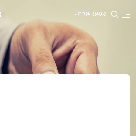
털
로그인
회원가입