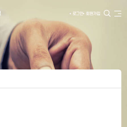
털
로그인
회원가입