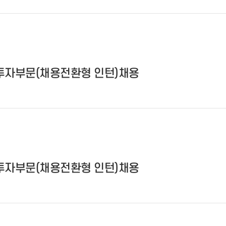
투자부문(채용전환형 인턴)채용
투자부문(채용전환형 인턴)채용