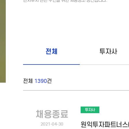
벤처투자 관련 구인을 위한 채용공고 공간입니다.
전체
투자사
전체
1390
건
투자사
채용종료
원익투자파트너스(
2021-04-30