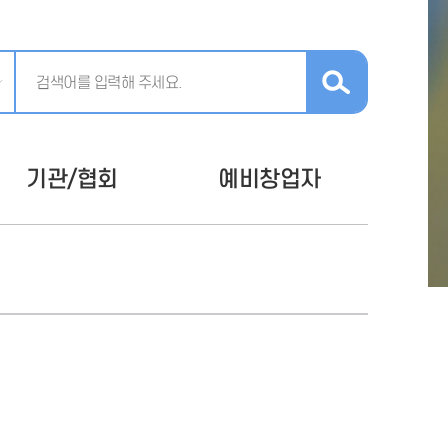
기관/협회
예비창업자