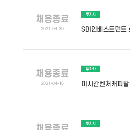
투자사
채용종료
SBI인베스트먼트
2021-04-30
투자사
채용종료
미시간벤처캐피탈
2021-04-16
투자사
채용종료