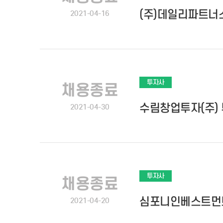
(주)데일리파트너
2021-04-16
투자사
채용종료
수림창업투자(주)
2021-04-30
투자사
채용종료
심포니인베스트먼
2021-04-20