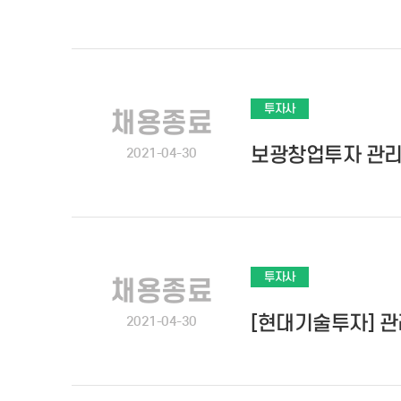
투자사
채용종료
보광창업투자 관
2021-04-30
투자사
채용종료
[현대기술투자] 
2021-04-30