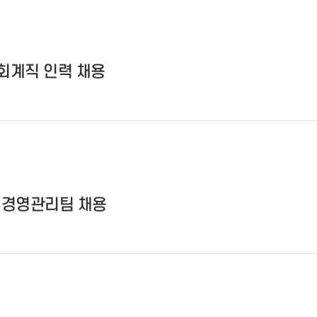
 회계직 인력 채용
 경영관리팀 채용