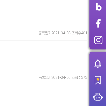
등록일자
2021-04-08
|
조회수
401
등록일자
2021-04-06
|
조회수
373