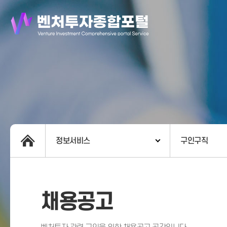
정보서비스
구인구직
채용공고