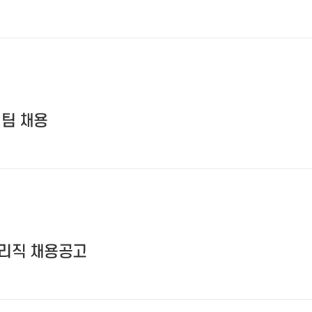
리팀 채용
관리직 채용공고