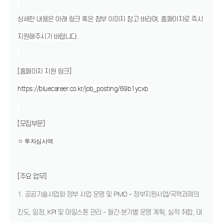
상세한 내용은 아래 링크 혹은 첨부 이미지 참고 바라며, 홈페이지로 즉시
지원해주시기 바랍니다.
[홈페이지 지원 링크]
https://bluecareer.co.kr/job_posting/69b1ycxb
[모집부문]
ㅇ 투자심사역
[주요 업무]
1. 공공기술사업화 정부 사업 운영 및 PMO - 정부지원사업/국책과제의
진도, 일정, KPI 및 마일스톤 관리 - 월간·분기별 운영 계획, 실적 취합, 대