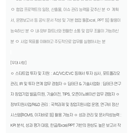
ㅇ
ㅇ
협업 프로젝트의 일정, 산출물, 이슈 관리 능력을 갖추신 분
계획
서, 운영보고서 등 공식 문서 작성 및 기본 협업 툴(Excel, PPT 등) 활용이
ㅇ
능숙하신 분
내·외부 파트너와 원활한 소통 및 업무 조율이 가능하신
ㅇ
분
사업 목표를 이해하고 주도적으로 업무를 실행하시는 분
[우대사항]
ㅇ 스타트업 투자 및 지원: : AC/VC/CVC 등에서 투자 심사, 포트폴리오
관리, IR 및 투자 연계 업무 경험자 ㅇ 딥테크 & 기술사업화 : 딥테크·연구
자 창업기업 발굴/지원, 기술이전, TIPS, 오픈이노베이션 업무 경험자 ㅇ
정부지원사업/R&D 관리 : 국책과제 및 창업지원사업 운영, 연구비 정산
시스템(RCMS, 이지바로 등) 활용 가능자 ㅇ 성과 관리 및 문서작성능력 :
KPI 분석, 성과 평가 대응, 한글/Excel/PPT 기반의 완성도 높은 보고서 작