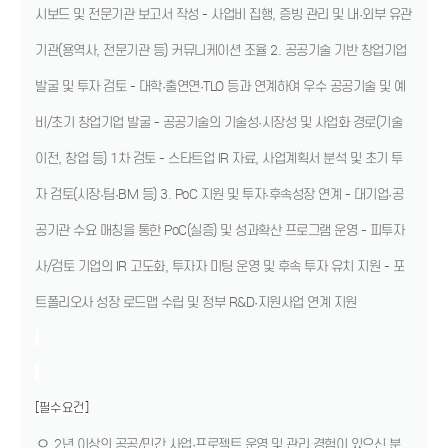
시보드 및 전문기관 보고서 작성 - 사업비 집행, 증빙 관리 및 내·외부 유관
기관(용역사, 전문기관 등) 커뮤니케이션 조율 2. 공공기술 기반 창업기업
발굴 및 투자 검토 - 대학·출연연·TLO 등과 연계하여 우수 공공기술 및 예
비/초기 창업기업 발굴 - 공공기술의 기술성·시장성 및 사업화 경로(기술
이전, 창업 등) 1차 검토 - 스타트업 IR 자료, 사업계획서 분석 및 초기 투
자 검토(시장·팀·BM 등) 3. PoC 지원 및 투자·후속성장 연계 - 대기업·공
공기관 수요 매칭을 통한 PoC(실증) 및 성과확산 프로그램 운영 - 피투자
사/검토 기업의 IR 고도화, 투자자 미팅 운영 및 후속 투자 유치 지원 - 포
트폴리오사 성장 로드맵 수립 및 정부 R&D·지원사업 연계 지원
[필수요건]
ㅇ
2년 이상의 공공/민간 사업·프로젝트 운영 및 관리 경험이 있으신 분