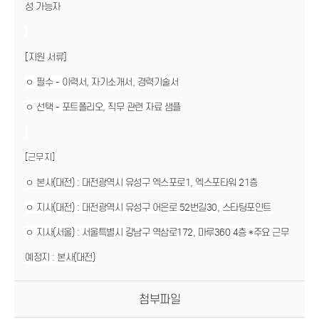
성 가능자
[지원 서류]
ㅇ 필수 - 이력서, 자기소개서, 경력기술서
ㅇ 선택 - 포트폴리오, 직무 관련 자료 샘플
[근무지]
ㅇ 본사(대전) : 대전광역시 유성구 엑스포로1, 엑스포타워 21층
ㅇ 지사(대전) : 대전광역시 유성구 어은로 52번길30, 스타팅포인트
ㅇ 지사(서울) : 서울특별시 강남구 역삼로172, 마루360 4층 *주요 근무
예정지 : 본사(대전)
첨부파일