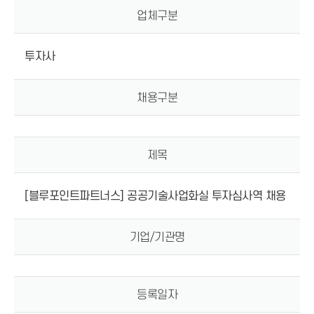
업체구분
투자사
채용구분
제목
[블루포인트파트너스] 공공기술사업화실 투자심사역 채용
기업/기관명
등록일자