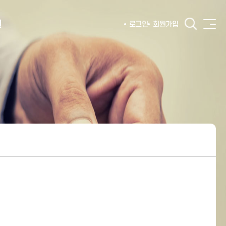
털
로그인
회원가입