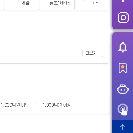
게임
유통/서비스
기타
더보기 +
 1,000억원 미만
1,000억원 이상