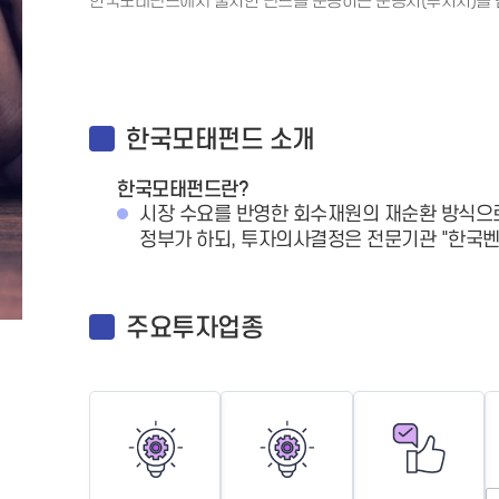
한국모태펀드에서 출자한 펀드를 운용하는 운용사(투자자)를
한국모태펀드 소개
한국모태펀드란?
시장 수요를 반영한 회수재원의 재순환 방식으
정부가 하되, 투자의사결정은 전문기관 "한국벤
주요투자업종