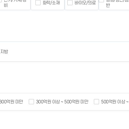
화학/소재
바이오/의료
비
반
 지방
 300억원 미만
300억원 이상 ~ 500억원 미만
500억원 이상 ~