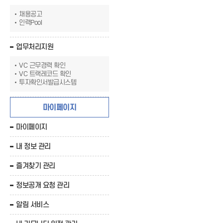
채용공고
인력Pool
업무처리지원
VC 근무경력 확인
VC 트랙레코드 확인
투자확인서발급시스템
마이페이지
마이페이지
내 정보 관리
즐겨찾기 관리
정보공개 요청 관리
알림 서비스