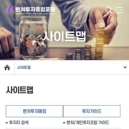
사이트맵
사이트맵
사이트맵
벤처투자매칭
투자가이드
투자자 검색
벤처/개인투자조합 가이드