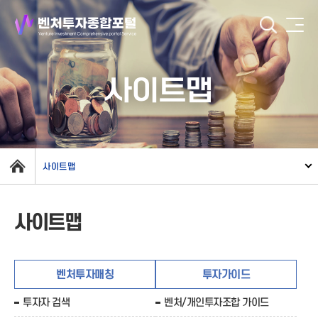
사이트맵
사이트맵
사이트맵
벤처투자매칭
투자가이드
투자자 검색
벤처/개인투자조합 가이드