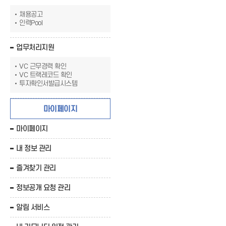
채용공고
인력Pool
업무처리지원
VC 근무경력 확인
VC 트랙레코드 확인
투자확인서발급시스템
마이페이지
마이페이지
내 정보 관리
즐겨찾기 관리
정보공개 요청 관리
알림 서비스