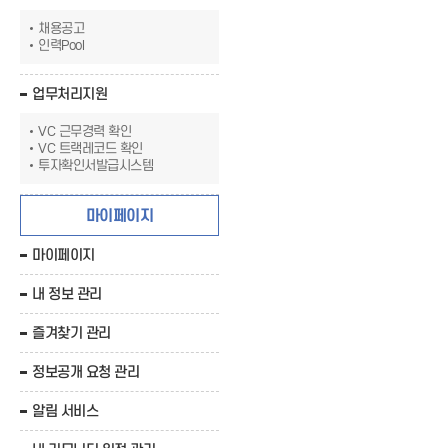
채용공고
인력Pool
업무처리지원
VC 근무경력 확인
VC 트랙레코드 확인
투자확인서발급시스템
마이페이지
마이페이지
내 정보 관리
즐겨찾기 관리
정보공개 요청 관리
알림 서비스