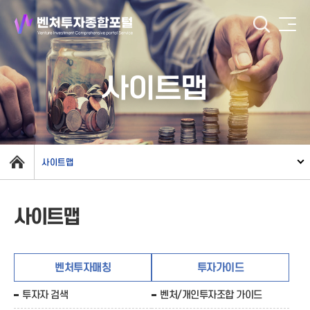
사이트맵
사이트맵
사이트맵
벤처투자매칭
투자가이드
투자자 검색
벤처/개인투자조합 가이드