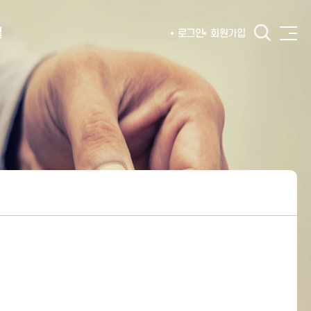
털
로그인
회원가입