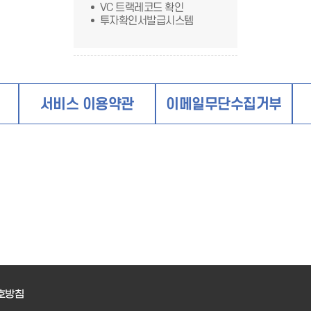
VC 트랙레코드 확인
투자확인서발급시스템
침
서비스 이용약관
이메일무단수집거부
호방침