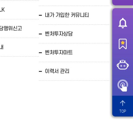
LK
내가 가입한 커뮤니티
부당행위신고
벤처투자상담
내
벤처투자마트
이력서 관리
TOP