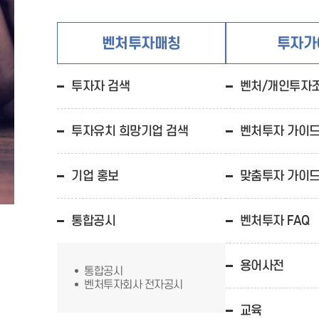
벤처투자매칭
투자가
투자자 검색
벤처/개인투자
투자유치 희망기업 검색
벤처투자 가이드 A
기업 홍보
맞춤투자 가이
통합공시
벤처투자 FAQ
용어사전
통합공시
벤처투자회사 전자공시
교육