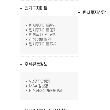
벤처투자마트
벤처투자상담
벤처투자마트란?
벤처투자마트 공지
벤처투자마트 신청
신청 정보 확인
벤처투자마트 FAQ
주식유통정보
VC구주유통망
M&A 정보망
비상장주식거래플랫폼