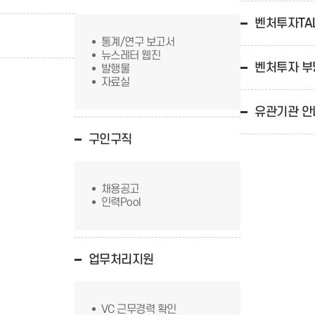
벤처투자TA
통계/연구 보고서
뉴스레터 웹진
벤처투자 
발행물
자료실
유관기관 안
구인구직
채용공고
인력Pool
업무처리지원
VC 근무경력 확인