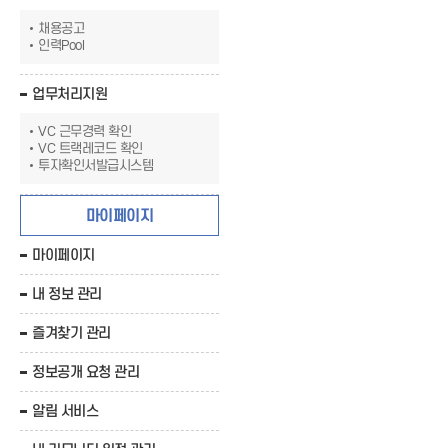
채용공고
인력Pool
업무처리지원
VC 근무경력 확인
VC 트랙레코드 확인
투자확인서발급시스템
마이페이지
마이페이지
내 정보 관리
즐겨찾기 관리
정보공개 요청 관리
알림 서비스