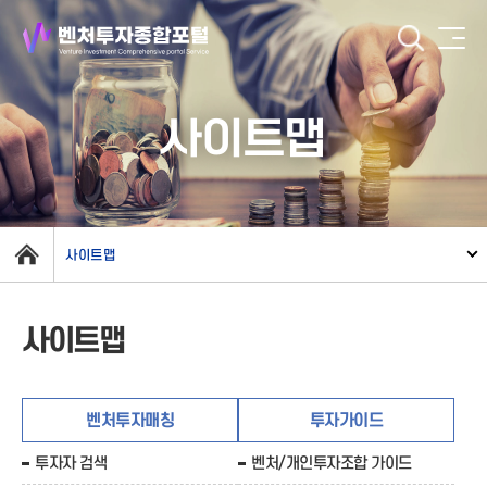
사이트맵
사이트맵
사이트맵
벤처투자매칭
투자가이드
투자자 검색
벤처/개인투자조합 가이드