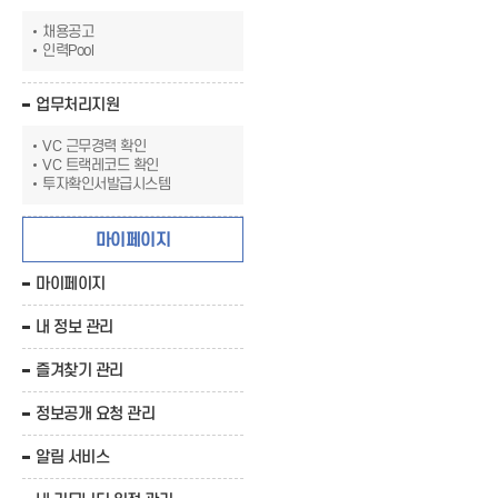
채용공고
인력Pool
업무처리지원
VC 근무경력 확인
VC 트랙레코드 확인
투자확인서발급시스템
마이페이지
마이페이지
내 정보 관리
즐겨찾기 관리
정보공개 요청 관리
알림 서비스