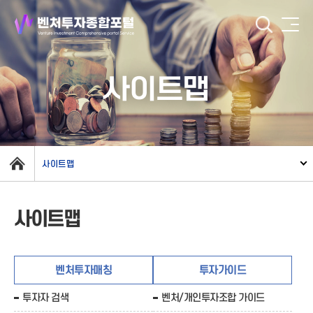
사이트맵
사이트맵
사이트맵
벤처투자매칭
투자가이드
투자자 검색
벤처/개인투자조합 가이드