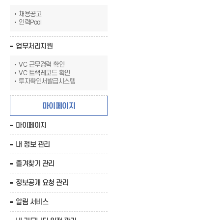
채용공고
인력Pool
업무처리지원
VC 근무경력 확인
VC 트랙레코드 확인
투자확인서발급시스템
마이페이지
마이페이지
내 정보 관리
즐겨찾기 관리
정보공개 요청 관리
알림 서비스