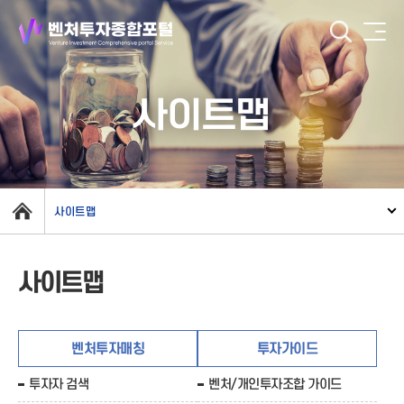
사이트맵
사이트맵
사이트맵
벤처투자매칭
투자가이드
투자자 검색
벤처/개인투자조합 가이드