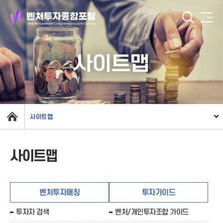
사이트맵
사이트맵
사이트맵
벤처투자매칭
투자가이드
투자자 검색
벤처/개인투자조합 가이드