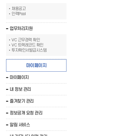
채용공고
인력Pool
업무처리지원
VC 근무경력 확인
VC 트랙레코드 확인
투자확인서발급시스템
마이페이지
마이페이지
내 정보 관리
즐겨찾기 관리
정보공개 요청 관리
알림 서비스