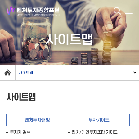
사이트맵
사이트맵
사이트맵
벤처투자매칭
투자가이드
투자자 검색
벤처/개인투자조합 가이드