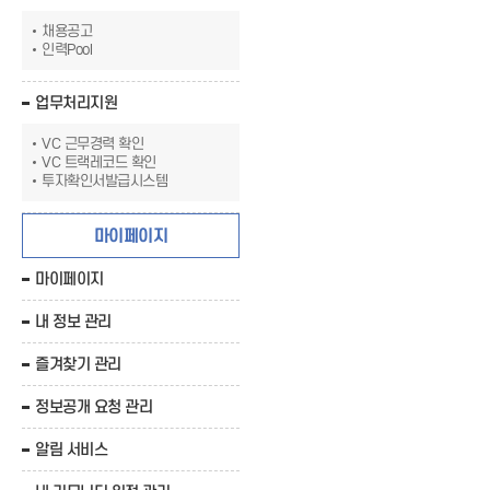
채용공고
인력Pool
업무처리지원
VC 근무경력 확인
VC 트랙레코드 확인
투자확인서발급시스템
마이페이지
마이페이지
내 정보 관리
즐겨찾기 관리
정보공개 요청 관리
알림 서비스